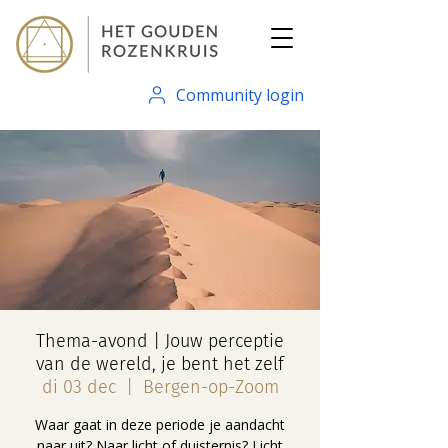
Community login
Thema-avond | Jouw perceptie
van de wereld, je bent het zelf
di 03 dec
  |  
Bergen-op-Zoom
Waar gaat in deze periode je aandacht
naar uit? Naar licht of duisternis? Licht