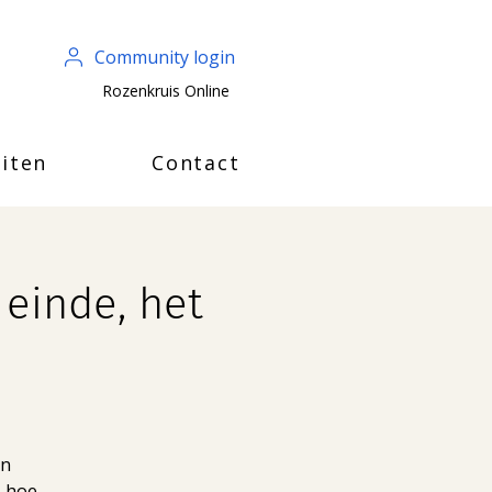
Community login
Rozenkruis Online
iten
Contact
 einde, het
an
– hoe