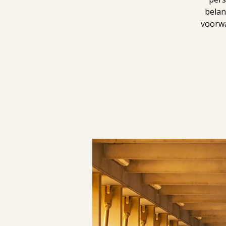
belan
voorwa