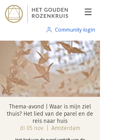
Community login
Thema-avond | Waar is mijn ziel
thuis? Het lied van de parel en de
reis naar huis
di 05 nov
  |  
Amsterdam
Het lied van de parel vertelt van de