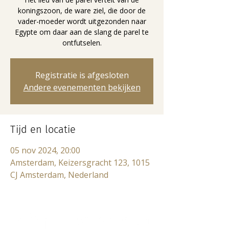
koningszoon, de ware ziel, die door de
vader-moeder wordt uitgezonden naar
Egypte om daar aan de slang de parel te
ontfutselen.
Registratie is afgesloten
Andere evenementen bekijken
Tijd en locatie
05 nov 2024, 20:00
Amsterdam, Keizersgracht 123, 1015
CJ Amsterdam, Nederland