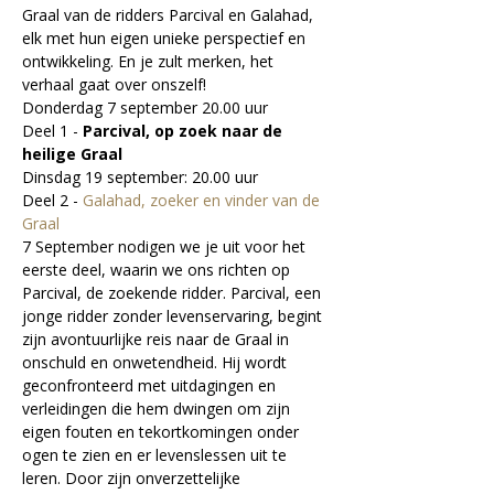
Graal van de ridders Parcival en Galahad, 
elk met hun eigen unieke perspectief en 
ontwikkeling. En je zult merken, het 
verhaal gaat over onszelf!
Donderdag 7 september 20.00 uur
Deel 1 - 
Parcival, op zoek naar de 
heilige Graal
Dinsdag 19 september: 20.00 uur
Deel 2 - 
Galahad, zoeker en vinder van de 
Graal 
7 September nodigen we je uit voor het 
eerste deel, waarin we ons richten op 
Parcival, de zoekende ridder. Parcival, een 
jonge ridder zonder levenservaring, begint 
zijn avontuurlijke reis naar de Graal in 
onschuld en onwetendheid. Hij wordt 
geconfronteerd met uitdagingen en 
verleidingen die hem dwingen om zijn 
eigen fouten en tekortkomingen onder 
ogen te zien en er levenslessen uit te 
leren. Door zijn onverzettelijke 