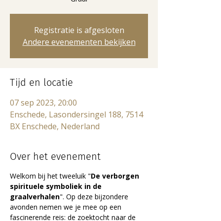
Registratie is afgesloten
Andere evenementen bekijken
Tijd en locatie
07 sep 2023, 20:00
Enschede, Lasondersingel 188, 7514
BX Enschede, Nederland
Over het evenement
Welkom bij het tweeluik "
De verborgen 
spirituele symboliek in de 
graalverhalen
". Op deze bijzondere 
avonden nemen we je mee op een 
fascinerende reis: de zoektocht naar de 