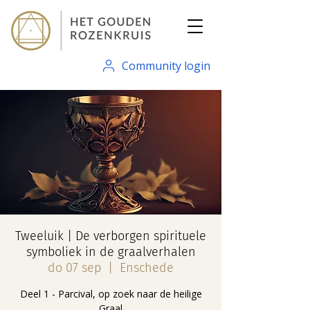
Community login
Tweeluik | De verborgen spirituele
symboliek in de graalverhalen
do 07 sep
  |  
Enschede
Deel 1 - Parcival, op zoek naar de heilige
Graal