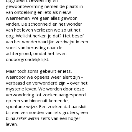
opgroeien. Gewenning en
gewoontevorming nemen de plaats in
van ontdekking en iets als nieuw
waarnemen. We gaan alles gewoon
vinden. De schoonheid en het wonder
van het leven verliezen we zo uit het
oog. Wellicht herken je dat? Het besef
van het wonderbaarlijke verdwijnt in een
soort van berusting naar de
achtergrond, omdat het leven
ondoorgrondelijk lijkt.
Maar toch soms gebeurt er iets,
waardoor we opeens weer alert zijn –
verbaasd en verwonderd zijn – over het
mysterie leven. We worden door deze
verwondering tot zoeken aangespoord
op een van binnenuit komende,
spontane wijze. Een zoeken dat aansluit
bij een vermoeden van iets groters, een
bijna
zeker weten
zelfs van een hoger
leven.