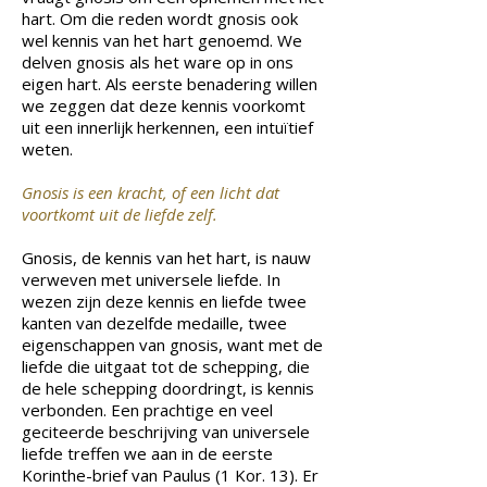
hart. Om die reden wordt gnosis ook
wel kennis van het hart genoemd. We
delven gnosis als het ware op in ons
eigen hart. Als eerste benadering willen
we zeggen dat deze kennis voorkomt
uit een innerlijk herkennen, een intuïtief
weten.
Gnosis is een kracht, of een licht dat
voortkomt uit de liefde zelf.
Gnosis, de kennis van het hart, is nauw
verweven met universele liefde. In
wezen zijn deze kennis en liefde twee
kanten van dezelfde medaille, twee
eigenschappen van gnosis, want met de
liefde die uitgaat tot de schepping, die
de hele schepping doordringt, is kennis
verbonden. Een prachtige en veel
geciteerde beschrijving van universele
liefde treffen we aan in de eerste
Korinthe-brief van Paulus (1 Kor. 13). Er