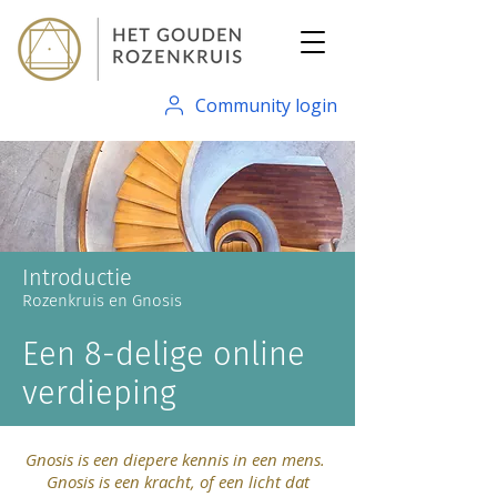
Community login
Introductie
Rozenkruis en Gnosis
Een 8-delige online
verdieping
Gnosis is een diepere kennis in een mens.
Gnosis is een kracht, of een licht dat