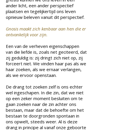
ander licht, een ander perspectief
plaatsen en tegelijkertijd ons leven
opnieuw beleven vanuit dit perspectief.
Gnosis maakt zich kenbaar aan hen die er
ontvankelijk voor zijn.
Een van de verheven eigenschappen
van die liefde is, zoals net geciteerd, dat
zij geduldig is: zij dringt zich niet op, zij
forceert niet. We vinden haar pas als we
haar zoeken, als we ernaar verlangen,
als we ervoor openstaan.
De drang tot zoeken zelf is ons echter
wel ingeschapen. In die zin, dat we niet
op een zeker moment besluiten om te
gaan zoeken naar de zin achter ons
bestaan, maar dat de behoefte om het
bestaan te doorgronden spontaan in
ons opwelt, steeds weer. Al is deze
drang in principe al vanaf onze geboorte