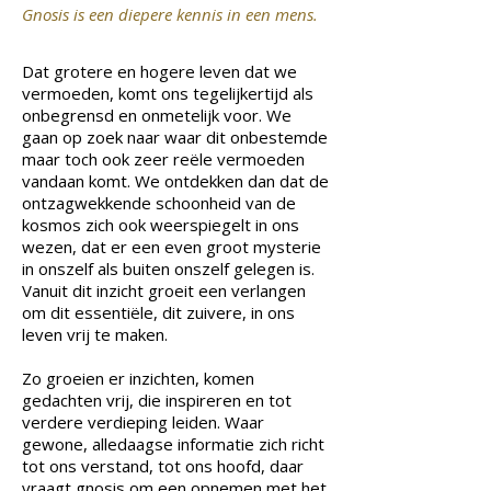
Gnosis is een diepere kennis in een mens.
Dat grotere en hogere leven dat we
vermoeden, komt ons tegelijkertijd als
onbegrensd en onmetelijk voor. We
gaan op zoek naar waar dit onbestemde
maar toch ook zeer reële vermoeden
vandaan komt. We ontdekken dan dat de
ontzagwekkende schoonheid van de
kosmos zich ook weerspiegelt in ons
wezen, dat er een even groot mysterie
in onszelf als buiten onszelf gelegen is.
Vanuit dit inzicht groeit een verlangen
om dit essentiële, dit zuivere, in ons
leven vrij te maken.
Zo groeien er inzichten, komen
gedachten vrij, die inspireren en tot
verdere verdieping leiden. Waar
gewone, alledaagse informatie zich richt
tot ons verstand, tot ons hoofd, daar
vraagt gnosis om een opnemen met het