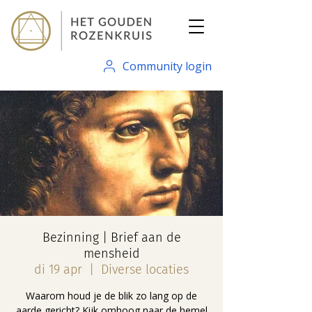
Community login
Bezinning | Brief aan de
mensheid
di 19 apr
  |  
Diverse locaties
Waarom houd je de blik zo lang op de
aarde gericht? Kijk omhoog naar de hemel