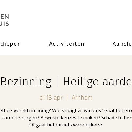
rdiepen
Activiteiten
Aanslu
Bezinning | Heilige aard
di 18 apr
  |  
Arnhem
ft de wereld nu nodig? Wat vraagt zij van ons? Gaat het e
e aarde te zorgen? Bewuste keuzes te maken? Schade te hers
Of gaat het om iets wezenlijkers?