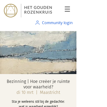
Community login
Bezinning | Hoe creëer je ruimte
voor waarheid?
di 10 mrt
  |  
Maastricht
Sta je weleens stil bij de gedachte:
wat is waarheid eigenlijk?