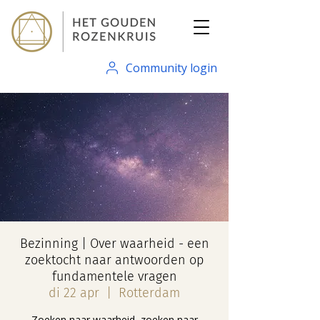
Community login
Bezinning | Over waarheid - een
zoektocht naar antwoorden op
fundamentele vragen
di 22 apr
  |  
Rotterdam
Zoeken naar waarheid, zoeken naar