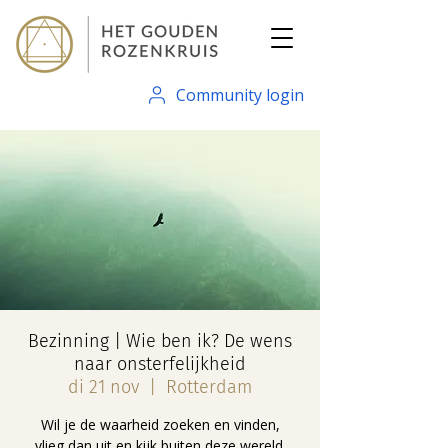
Community login
Bezinning | Wie ben ik? De wens
naar onsterfelijkheid
di 21 nov
  |  
Rotterdam
Wil je de waarheid zoeken en vinden,
vlieg dan uit en kijk buiten deze wereld.