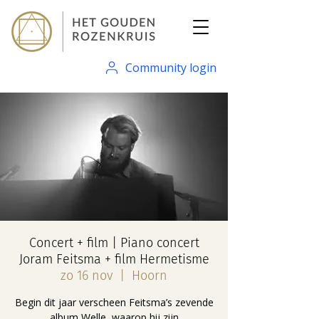
Community login
Concert + film | Piano concert
Joram Feitsma + film Hermetisme
zo 16 nov
  |  
Hoorn
Begin dit jaar verscheen Feitsma’s zevende
album Welle, waarop hij zijn