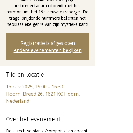
instrumentarium uitbreidt met het
harmonium, het 19e-eeuwse traporgel. De
trage, snijdende nummers belichten het
neoklassieke genre van zijn mystieke kant!
Registratie is afgesloten
Andere evenementen bekijken
Tijd en locatie
16 nov 2025, 15:00 – 16:30
Hoorn, Breed 26, 1621 KC Hoorn,
Nederland
Over het evenement
De Utrechtse pianist/componist en docent 