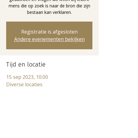
mens die op zoek is naar de bron die zijn
bestaan kan verklaren.
Registratie is afgesloten
Andere evenementen bekijken
Tijd en locatie
15 sep 2023, 10:00
Diverse locaties
Lectorium Rosicrucianum