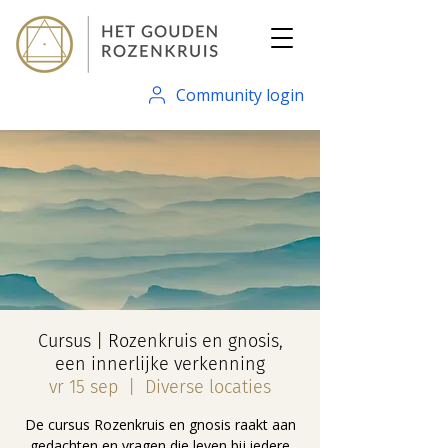
Community login
Cursus | Rozenkruis en gnosis,
een innerlijke verkenning
vr 15 sep
  |  
Diverse locaties
De cursus Rozenkruis en gnosis ​raakt aan
gedachten en vragen die leven bij iedere