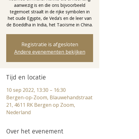
aanwezig is en die ons bijvoorbeeld
tegemoet straalt in de rijke symbolen in
het oude Egypte, de Veda’s en de leer van
de Boeddha in India, het Taoïsme in China.
Registratie is afgesloten
Andere evenementen bekijken
Tijd en locatie
10 sep 2022, 13:30 – 16:30
Bergen-op-Zoom, Blauwehandstraat
21, 4611 RK Bergen op Zoom,
Nederland
Over het evenement