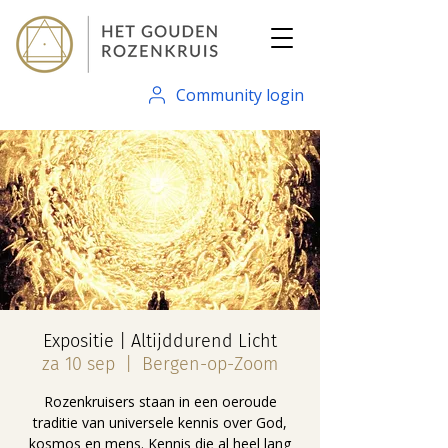
Community login
Expositie | Altijddurend Licht
za 10 sep
  |  
Bergen-op-Zoom
Rozenkruisers staan in een oeroude
traditie van universele kennis over God,
kosmos en mens. Kennis die al heel lang