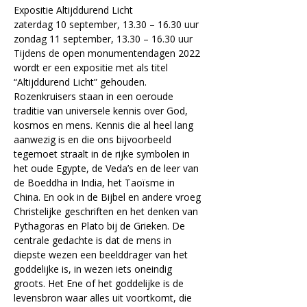
Expositie Altijddurend Licht
zaterdag 10 september, 13.30 – 16.30 uur
zondag 11 september, 13.30 – 16.30 uur
Tijdens de open monumentendagen 2022 
wordt er een expositie met als titel 
“Altijddurend Licht” gehouden. 
Rozenkruisers staan in een oeroude 
traditie van universele kennis over God, 
kosmos en mens. Kennis die al heel lang 
aanwezig is en die ons bijvoorbeeld 
tegemoet straalt in de rijke symbolen in 
het oude Egypte, de Veda’s en de leer van 
de Boeddha in India, het Taoïsme in 
China. En ook in de Bijbel en andere vroeg 
Christelijke geschriften en het denken van 
Pythagoras en Plato bij de Grieken. De 
centrale gedachte is dat de mens in 
diepste wezen een beelddrager van het 
goddelijke is, in wezen iets oneindig 
groots. Het Ene of het goddelijke is de 
levensbron waar alles uit voortkomt, die 