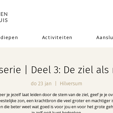
rdiepen
Activiteiten
Aanslu
serie | Deel 3: De ziel al
do 23 jan
  |  
Hilversum
r je jezelf laat leiden door de stem van de ziel, geef je je o
estelijke zon, een krachtbron die veel groter en machtiger 
 en die beter weet wat goed is voor jou en voor het grote ge
je zelf ooit kunt bedenken.