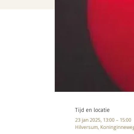
Tijd en locatie
23 jan 2025, 13:00 – 15:00
Hilversum, Koninginneweg