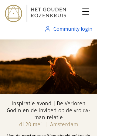
Community login
Inspiratie avond | De Verloren
Godin en de invloed op de vrouw-
man relatie
di 20 mei
  |  
Amsterdam
Van de mysterieuze 'Venusbeeldjes' tot de