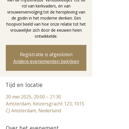
rol van kerkvaders, en van
vrouwenvervolging tot de heropleving van
de godin in het moderne denken. Een
hoopvol beeld van hoe onze relatie tot het
vrouwelijke zich door de eeuwen heen
ontwikkelde.
Registratie is afgesloten
Andere evenementen bekijken
Tijd en locatie
20 mei 2025, 20:00 – 21:30
Amsterdam, Keizersgracht 123, 1015
CJ Amsterdam, Nederland
Over het evenement