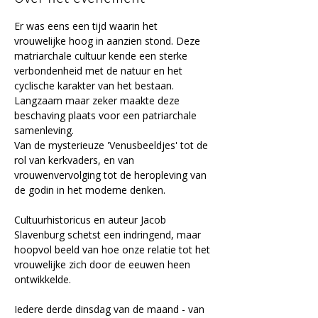
Er was eens een tijd waarin het 
vrouwelijke hoog in aanzien stond. Deze 
matriarchale cultuur kende een sterke 
verbondenheid met de natuur en het 
cyclische karakter van het bestaan. 
Langzaam maar zeker maakte deze 
beschaving plaats voor een patriarchale 
samenleving.
Van de mysterieuze 'Venusbeeldjes' tot de 
rol van kerkvaders, en van 
vrouwenvervolging tot de heropleving van 
de godin in het moderne denken.
Cultuurhistoricus en auteur Jacob 
Slavenburg schetst een indringend, maar 
hoopvol beeld van hoe onze relatie tot het 
vrouwelijke zich door de eeuwen heen 
ontwikkelde.
​Iedere derde dinsdag van de maand - van 