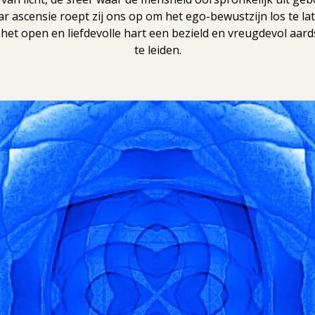
ar ascensie roept zij ons op om het ego-bewustzijn los te la
 het open en liefdevolle hart een bezield en vreugdevol aard
te leiden.