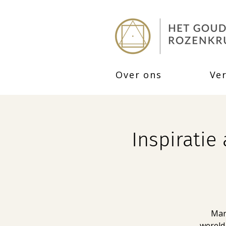
Over ons
Ve
Inspiratie
Mar
wereld