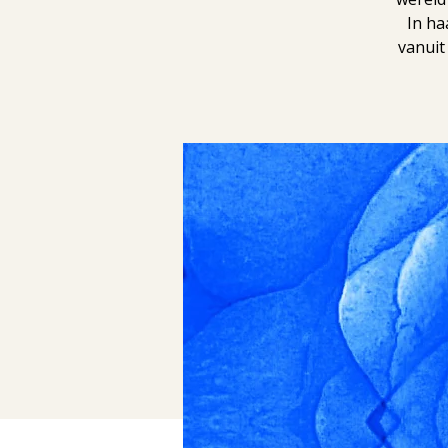
In ha
vanuit