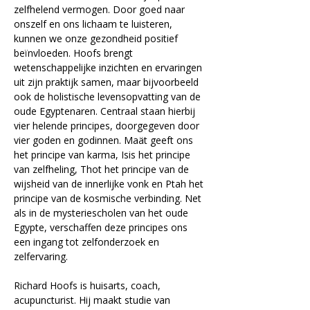
zelfhelend vermogen. Door goed naar 
onszelf en ons lichaam te luisteren, 
kunnen we onze gezondheid positief 
beïnvloeden. Hoofs brengt 
wetenschappelijke inzichten en ervaringen 
uit zijn praktijk samen, maar bijvoorbeeld 
ook de holistische levensopvatting van de 
oude Egyptenaren. Centraal staan hierbij 
vier helende principes, doorgegeven door 
vier goden en godinnen. Maät geeft ons 
het principe van karma, Isis het principe 
van zelfheling, Thot het principe van de 
wijsheid van de innerlijke vonk en Ptah het 
principe van de kosmische verbinding. Net 
als in de mysteriescholen van het oude 
Egypte, verschaffen deze principes ons 
een ingang tot zelfonderzoek en 
zelfervaring.
Richard Hoofs is huisarts, coach, 
acupuncturist. Hij maakt studie van 