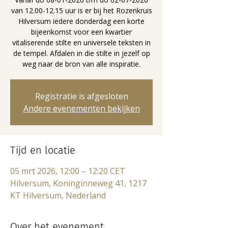
van 12.00-12.15 uur is er bij het Rozenkruis
Hilversum iedere donderdag een korte
bijeenkomst voor een kwartier
vitaliserende stilte en universele teksten in
de tempel. Afdalen in die stilte in jezelf op
weg naar de bron van alle inspiratie.
Registratie is afgesloten
Andere evenementen bekijken
Tijd en locatie
05 mrt 2026, 12:00 – 12:20 CET
Hilversum, Koninginneweg 41, 1217
KT Hilversum, Nederland
Over het evenement