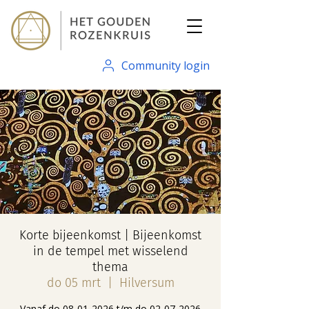
Community login
Korte bijeenkomst | Bijeenkomst
in de tempel met wisselend
thema
do 05 mrt
  |  
Hilversum
Vanaf do 08-01-2026 t/m do 02-07-2026