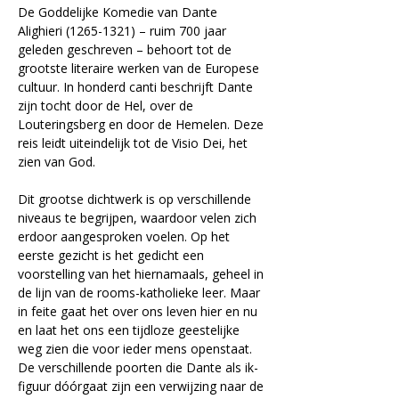
De Goddelijke Komedie van Dante 
Alighieri (1265-1321) – ruim 700 jaar 
geleden geschreven – behoort tot de 
grootste literaire werken van de Europese 
cultuur. In honderd canti beschrijft Dante 
zijn tocht door de Hel, over de 
Louteringsberg en door de Hemelen. Deze 
reis leidt uiteindelijk tot de Visio Dei, het 
zien van God.
Dit grootse dichtwerk is op verschillende 
niveaus te begrijpen, waardoor velen zich 
erdoor aangesproken voelen. Op het 
eerste gezicht is het gedicht een 
voorstelling van het hiernamaals, geheel in 
de lijn van de rooms-katholieke leer. Maar 
in feite gaat het over ons leven hier en nu 
en laat het ons een tijdloze geestelijke 
weg zien die voor ieder mens openstaat. 
De verschillende poorten die Dante als ik-
figuur dóórgaat zijn een verwijzing naar de 