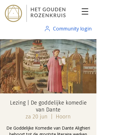
Community login
Lezing | De goddelijke komedie
van Dante
za 20 jun
  |  
Hoorn
De Goddelijke Komedie van Dante Alighieri
behoort tot de grootste literaire werken