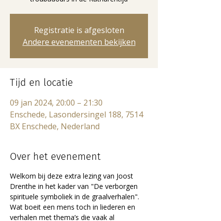
Registratie is afgesloten
Andere evenementen bekijken
Tijd en locatie
09 jan 2024, 20:00 – 21:30
Enschede, Lasondersingel 188, 7514
BX Enschede, Nederland
Over het evenement
Welkom bij deze extra lezing van Joost 
Drenthe in het kader van "De verborgen 
spirituele symboliek in de graalverhalen".
Wat boeit een mens toch in liederen en 
verhalen met thema’s die vaak al 