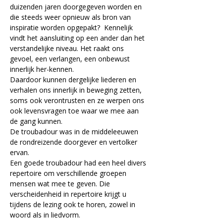
duizenden jaren doorgegeven worden en 
die steeds weer opnieuw als bron van 
inspiratie worden opgepakt?  Kennelijk 
vindt het aansluiting op een ander dan het 
verstandelijke niveau. Het raakt ons 
gevoel, een verlangen, een onbewust 
innerlijk her-kennen.
Daardoor kunnen dergelijke liederen en 
verhalen ons innerlijk in beweging zetten, 
soms ook verontrusten en ze werpen ons 
ook levensvragen toe waar we mee aan 
de gang kunnen.
De troubadour was in de middeleeuwen 
de rondreizende doorgever en vertolker 
ervan.
Een goede troubadour had een heel divers 
repertoire om verschillende groepen 
mensen wat mee te geven. Die 
verscheidenheid in repertoire krijgt u 
tijdens de lezing ook te horen, zowel in 
woord als in liedvorm.