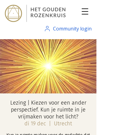
Community login
Lezing | Kiezen voor een ander
perspectief. Kun je ruimte in je
vrijmaken voor het licht?
di 19 dec
  |  
Utrecht
Kun je ruimte maken voor de gedachte dat