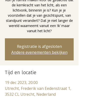
de kernkracht van het licht, als een
lichtvonk, binnenin je is? Kun je je
voorstellen dat je van gezichtspunt, van
standpunt verandert? Dat je niet langer de
wereld waarneemt vanuit een ‘ik’ maar
vanuit het licht?
Registratie is afgesloten
Andere evenementen bekijken
Tijd en locatie
19 dec 2023, 20:00
Utrecht, Frederik van Eedenstraat 1,
3532 CL Utrecht, Nederland