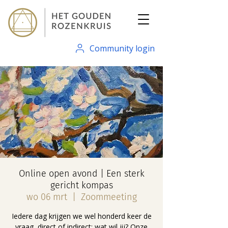
Community login
Online open avond | Een sterk
gericht kompas
wo 06 mrt
  |  
Zoommeeting
Iedere dag krijgen we wel honderd keer de
vraag, direct of indirect: wat wil jij? Onze