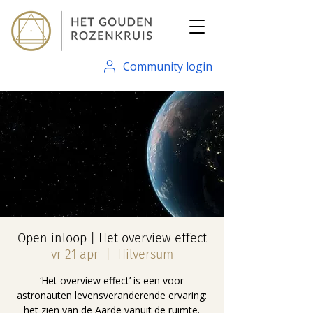
Community login
Open inloop | Het overview effect
vr 21 apr
  |  
Hilversum
‘Het overview effect’ is een voor
astronauten levensveranderende ervaring:
het zien van de Aarde vanuit de ruimte.