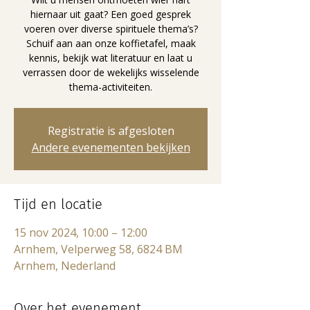
hiernaar uit gaat? Een goed gesprek
voeren over diverse spirituele thema’s?
Schuif aan aan onze koffietafel, maak
kennis, bekijk wat literatuur en laat u
verrassen door de wekelijks wisselende
thema-activiteiten.
Registratie is afgesloten
Andere evenementen bekijken
Tijd en locatie
15 nov 2024, 10:00 – 12:00
Arnhem, Velperweg 58, 6824 BM
Arnhem, Nederland
Over het evenement