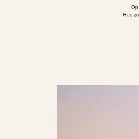
Op 
Hoe zo