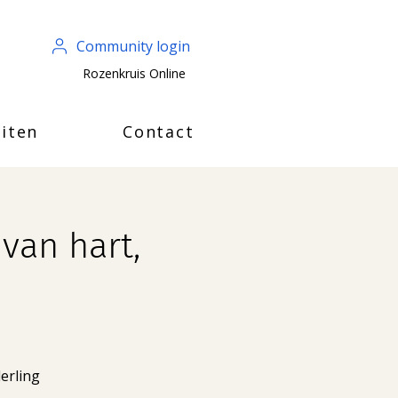
Community login
Rozenkruis Online
iten
Contact
van hart,
derling