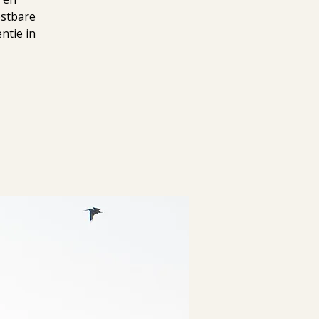
ostbare
ntie in