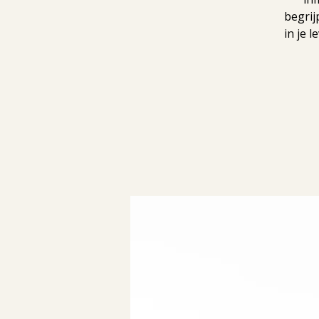
begrij
in je 