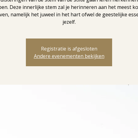
pen. Deze innerlijke stem zal je herinneren aan het meest k
leven, namelijk het juweel in het hart ofwel de geestelijke esse
jezelf.
Registratie is afgesloten
Andere evenementen bekijken