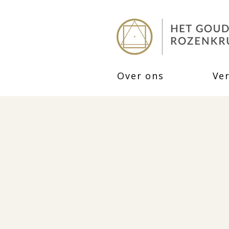
Over ons
Ve