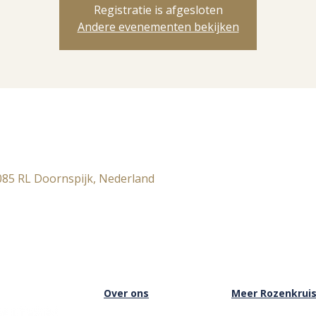
Registratie is afgesloten
Andere evenementen bekijken
085 RL Doornspijk, Nederland
Over ons
Meer Rozenkrui